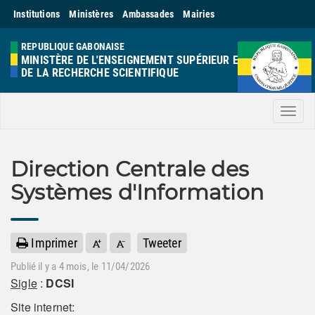
Institutions
Ministères
Ambassades
Mairies
REPUBLIQUE GABONAISE
MINISTÈRE DE L'ENSEIGNEMENT SUPÉRIEUR ET
DE LA RECHERCHE SCIENTIFIQUE
Men
Direction Centrale des
Systèmes d'Information
Imprimer
Tweeter
Publié il y a
4 mois
, le 11/04/2026
Sigle
:
DCSI
Site internet: